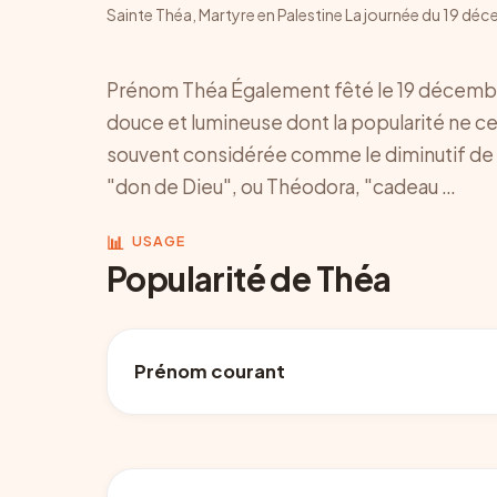
Sainte Théa, Martyre en Palestine La journée du 19 dé
Prénom Théa Également fêté le 19 décembre
douce et lumineuse dont la popularité ne ce
souvent considérée comme le diminutif de 
"don de Dieu", ou Théodora, "cadeau …
📊
USAGE
Popularité de Théa
Prénom courant