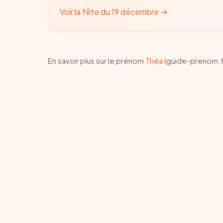
Voir la fête du 19 décembre
→
En savoir plus sur le prénom
Théa
(guide-prenom.f