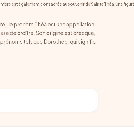
cembre est également consacrée au souvenir de Sainte Théa, une figu
 , le prénom Théa est une appellation
sse de croître. Son origine est grecque,
prénoms tels que Dorothée, qui signifie