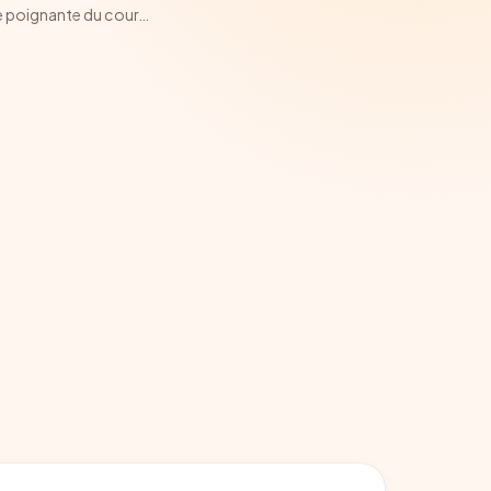
re poignante du cour
…