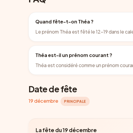
Quand fête-t-on Théa ?
Le prénom Théa est fêté le 12-19 dans le cal
Théa est-il un prénom courant ?
Théa est considéré comme un prénom courant
Date de fête
19 décembre
PRINCIPALE
La fête du 19 décembre