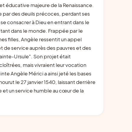
e et éducative majeure de la Renaissance.
ée par des deuils précoces, perdant ses
 se consacrer à Dieu en entrant dans le
estant dans le monde. Frappée par le
s filles, Angèle ressentit un appel
et de service auprès des pauvres et des
ainte-Ursule". Son projet était
loîtrées, mais vivraient leur vocation
nte Angèle Mérici a ainsi jeté les bases
rut le 27 janvier 1540, laissant derrière
le et un service humble au cœur de la