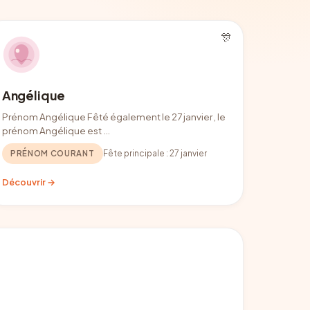
🎊
Angélique
Prénom Angélique Fêté également le 27 janvier , le
prénom Angélique est …
PRÉNOM COURANT
Fête principale :
27 janvier
Découvrir →