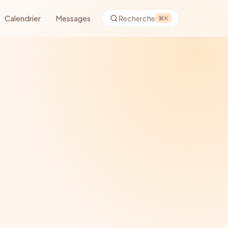
Calendrier
Messages
Recherche
⌘K