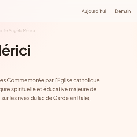
Aujourd'hui
Demain
inte Angèle Mérici
érici
ines Commémorée par l'Église catholique
figure spirituelle et éducative majeure de
r les rives du lac de Garde en Italie,