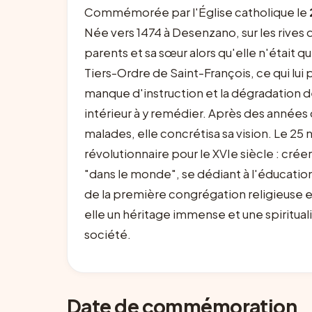
Commémorée par l'Église catholique le
Née vers 1474 à Desenzano, sur les rives 
parents et sa sœur alors qu'elle n'était 
Tiers-Ordre de Saint-François, ce qui lui
manque d'instruction et la dégradation d
intérieur à y remédier. Après des années
malades, elle concrétisa sa vision. Le 25
révolutionnaire pour le XVIe siècle : cré
"dans le monde", se dédiant à l'éducation
de la première congrégation religieuse en
elle un héritage immense et une spirituali
société.
Date de commémoration