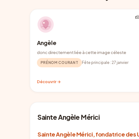

Angèle
donc directement liée à cette image céleste
PRÉNOM COURANT
Fête principale :
27 janvier
Découvrir →
Sainte Angèle Mérici
Sainte Angèle Mérici, fondatrice des 