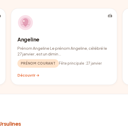

🍰
Angeline
Prénom Angeline Le prénom Angeline, célébré le
27 janvier , est un dimin…
PRÉNOM COURANT
Fête principale :
27 janvier
Découvrir →
Ursulines