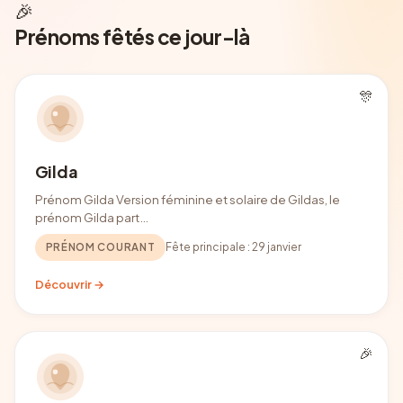
🎉
Prénoms fêtés ce jour-là
🎊
Gilda
Prénom Gilda Version féminine et solaire de Gildas, le
prénom Gilda part…
PRÉNOM COURANT
Fête principale :
29 janvier
Découvrir →
🎉