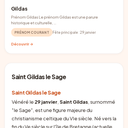
Gildas
Prénom Gildas Le prénom Gildas est une parure
historique et culturelle, …
PRÉNOM COURANT
Fête principale :
29 janvier
Découvrir →
Saint Gildas le Sage
Saint Gildas le Sage
Vénéré le
29 janvier
,
Saint Gildas
, surnommé
"le Sage", est une figure majeure du
christianisme celtique du VIe siècle. Né vers la
fin du Ve siècle sur l'île de Bretagne (actuelle