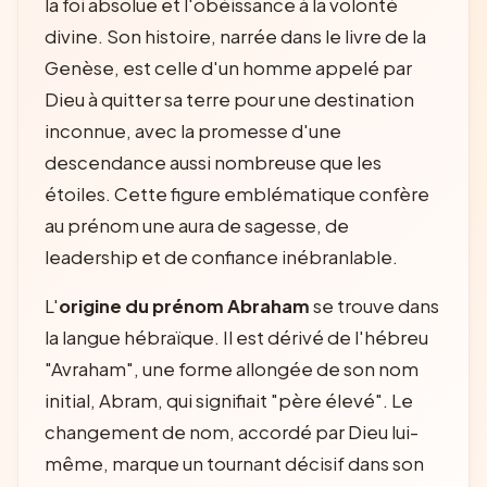
la foi absolue et l'obéissance à la volonté
divine. Son histoire, narrée dans le livre de la
Genèse, est celle d'un homme appelé par
Dieu à quitter sa terre pour une destination
inconnue, avec la promesse d'une
descendance aussi nombreuse que les
étoiles. Cette figure emblématique confère
au prénom une aura de sagesse, de
leadership et de confiance inébranlable.
L'
origine du prénom Abraham
se trouve dans
la langue hébraïque. Il est dérivé de l'hébreu
"Avraham", une forme allongée de son nom
initial, Abram, qui signifiait "père élevé". Le
changement de nom, accordé par Dieu lui-
même, marque un tournant décisif dans son