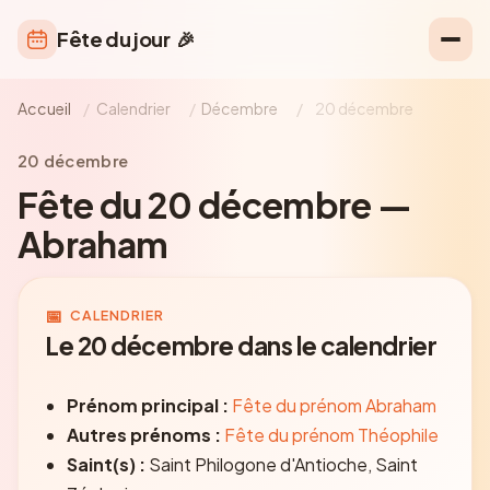
Fête du jour
🎉
Accueil
/
Calendrier
/
Décembre
/
20 décembre
20 décembre
Fête du 20 décembre —
Abraham
📅
CALENDRIER
Le 20 décembre dans le calendrier
Prénom principal :
Fête du prénom Abraham
Autres prénoms :
Fête du prénom Théophile
Saint(s) :
Saint Philogone d'Antioche, Saint