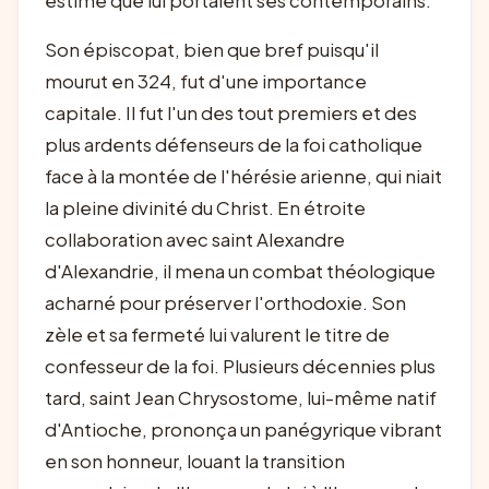
estime que lui portaient ses contemporains.
Son épiscopat, bien que bref puisqu'il
mourut en 324, fut d'une importance
capitale. Il fut l'un des tout premiers et des
plus ardents défenseurs de la foi catholique
face à la montée de l'hérésie arienne, qui niait
la pleine divinité du Christ. En étroite
collaboration avec saint Alexandre
d'Alexandrie, il mena un combat théologique
acharné pour préserver l'orthodoxie. Son
zèle et sa fermeté lui valurent le titre de
confesseur de la foi. Plusieurs décennies plus
tard, saint Jean Chrysostome, lui-même natif
d'Antioche, prononça un panégyrique vibrant
en son honneur, louant la transition