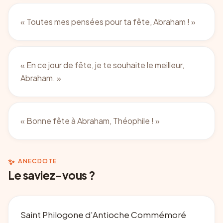
«
Toutes mes pensées pour ta fête, Abraham !
»
«
En ce jour de fête, je te souhaite le meilleur,
Abraham.
»
«
Bonne fête à Abraham, Théophile !
»
✨
ANECDOTE
Le saviez-vous ?
Saint Philogone d'Antioche Commémoré