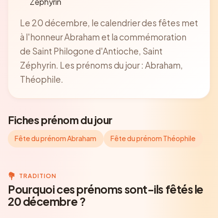
Zéphyrin
Le 20 décembre, le calendrier des fêtes met
à l'honneur Abraham et la commémoration
de Saint Philogone d'Antioche, Saint
Zéphyrin. Les prénoms du jour : Abraham,
Théophile.
Fiches prénom du jour
Fête du prénom Abraham
Fête du prénom Théophile
💐
TRADITION
Pourquoi ces prénoms sont-ils fêtés le
20 décembre ?