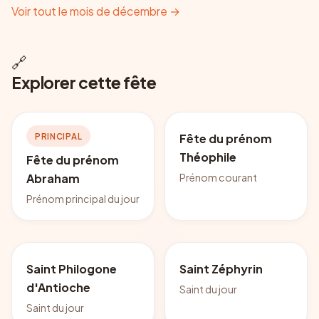
Voir tout le mois de décembre
→
🔗
Explorer cette fête
PRINCIPAL
Fête du prénom
Théophile
Fête du prénom
Prénom courant
Abraham
Prénom principal du jour
Saint Philogone
Saint Zéphyrin
d'Antioche
Saint du jour
Saint du jour