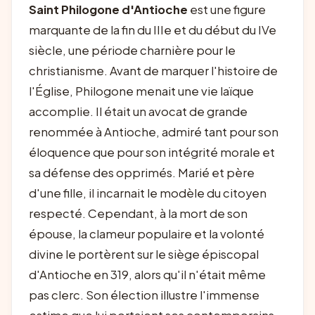
Saint Philogone d'Antioche
est une figure
marquante de la fin du IIIe et du début du IVe
siècle, une période charnière pour le
christianisme. Avant de marquer l'histoire de
l'Église, Philogone menait une vie laïque
accomplie. Il était un avocat de grande
renommée à Antioche, admiré tant pour son
éloquence que pour son intégrité morale et
sa défense des opprimés. Marié et père
d'une fille, il incarnait le modèle du citoyen
respecté. Cependant, à la mort de son
épouse, la clameur populaire et la volonté
divine le portèrent sur le siège épiscopal
d'Antioche en 319, alors qu'il n'était même
pas clerc. Son élection illustre l'immense