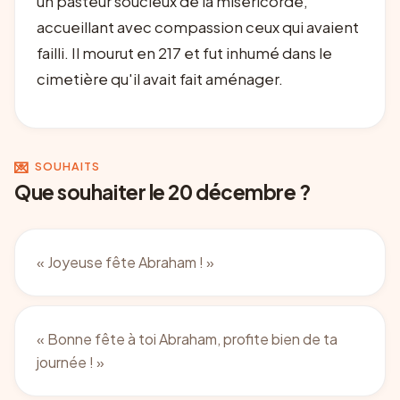
un pasteur soucieux de la miséricorde,
accueillant avec compassion ceux qui avaient
failli. Il mourut en 217 et fut inhumé dans le
cimetière qu'il avait fait aménager.
💌
SOUHAITS
Que souhaiter le 20 décembre ?
«
Joyeuse fête Abraham !
»
«
Bonne fête à toi Abraham, profite bien de ta
journée !
»