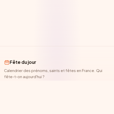
Fête du jour
Calendrier des prénoms, saints et fêtes en France. Qui
fête-t-on aujourd'hui ?
AUJOURD'HUI
CALENDRIER
Fête du jour
Tous les mois
Fête de demain
Calendrier de
juillet