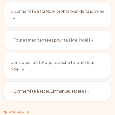
«
Bonne fête à toi Noël, profite bien de ta journée
!
»
«
Toutes mes pensées pour ta fête, Noël !
»
«
En ce jour de fête, je te souhaite le meilleur,
Noël.
»
«
Bonne fête à Noël, Emmanuel, Noëlle !
»
✨
ANECDOTE