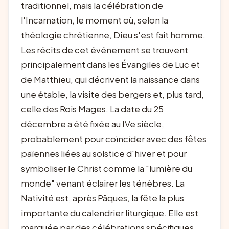
traditionnel, mais la célébration de
l'Incarnation, le moment où, selon la
théologie chrétienne, Dieu s'est fait homme.
Les récits de cet événement se trouvent
principalement dans les Évangiles de Luc et
de Matthieu, qui décrivent la naissance dans
une étable, la visite des bergers et, plus tard,
celle des Rois Mages. La date du 25
décembre a été fixée au IVe siècle,
probablement pour coïncider avec des fêtes
païennes liées au solstice d'hiver et pour
symboliser le Christ comme la "lumière du
monde" venant éclairer les ténèbres. La
Nativité est, après Pâques, la fête la plus
importante du calendrier liturgique. Elle est
marquée par des célébrations spécifiques,