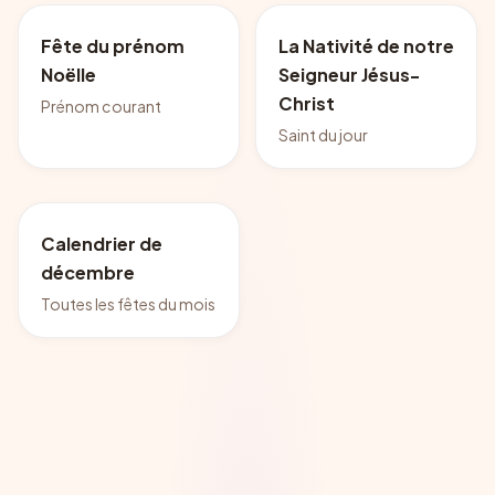
Fête du prénom
La Nativité de notre
Noëlle
Seigneur Jésus-
Christ
Prénom courant
Saint du jour
Calendrier de
décembre
Toutes les fêtes du mois