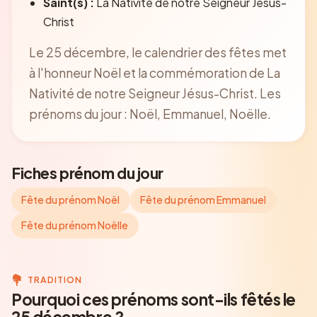
Saint(s) :
La Nativité de notre Seigneur Jésus-
Christ
Le 25 décembre, le calendrier des fêtes met
à l'honneur Noël et la commémoration de La
Nativité de notre Seigneur Jésus-Christ. Les
prénoms du jour : Noël, Emmanuel, Noëlle.
Fiches prénom du jour
Fête du prénom Noël
Fête du prénom Emmanuel
Fête du prénom Noëlle
💐
TRADITION
Pourquoi ces prénoms sont-ils fêtés le
25 décembre ?