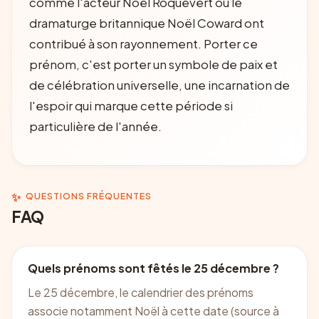
comme l'acteur Noël Roquevert ou le
dramaturge britannique Noël Coward ont
contribué à son rayonnement. Porter ce
prénom, c'est porter un symbole de paix et
de célébration universelle, une incarnation de
l'espoir qui marque cette période si
particulière de l'année.
✨
QUESTIONS FRÉQUENTES
FAQ
Quels prénoms sont fêtés le 25 décembre ?
Le 25 décembre, le calendrier des prénoms
associe notamment Noël à cette date (source à