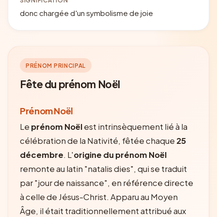
SIGNIFICATION
donc chargée d'un symbolisme de joie
PRÉNOM PRINCIPAL
Fête du prénom Noël
Prénom Noël
Le
prénom Noël
est intrinsèquement lié à la
célébration de la Nativité, fêtée chaque
25
décembre
. L'
origine du prénom Noël
remonte au latin "natalis dies", qui se traduit
par "jour de naissance", en référence directe
à celle de Jésus-Christ. Apparu au Moyen
Âge, il était traditionnellement attribué aux