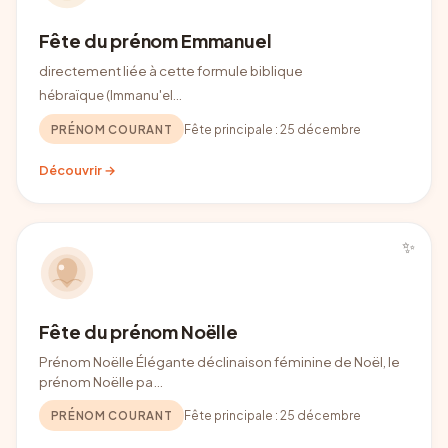
Fête du prénom Emmanuel
directement liée à cette formule biblique
hébraïque (Immanu'el
…
PRÉNOM COURANT
Fête principale :
25 décembre
Découvrir →
✨
Fête du prénom Noëlle
Prénom Noëlle Élégante déclinaison féminine de Noël, le
prénom Noëlle pa…
PRÉNOM COURANT
Fête principale :
25 décembre