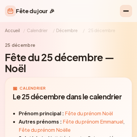
Fête du jour
🎉
Accueil
/
Calendrier
/
Décembre
/
25 décembre
25 décembre
Fête du 25 décembre —
Noël
📅
CALENDRIER
Le 25 décembre dans le calendrier
Prénom principal :
Fête du prénom Noël
Autres prénoms :
Fête du prénom Emmanuel
,
Fête du prénom Noëlle