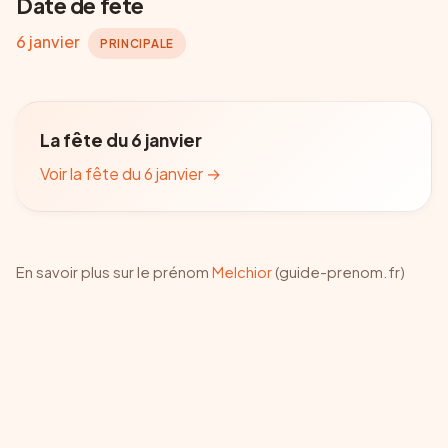
Date de fête
6 janvier
PRINCIPALE
La fête du 6 janvier
Voir la fête du 6 janvier
→
En savoir plus sur le prénom
Melchior
(guide-prenom.fr)