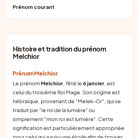
Prénom courant
Histoire et tradition du prénom
Melchior
Prénom Melchior
Le prénom
Melchior
, fêté le
6 janvier
, est
celui du troisième Roi Mage. Son origine est
hébraïque, provenant de "Melek-Or", qui se
traduit par "le roi de la lumière" ou
simplement "mon roi est lumière". Cette
signification est particulièrement appropriée
pour celui qui a suivi une étoile afin de trouver