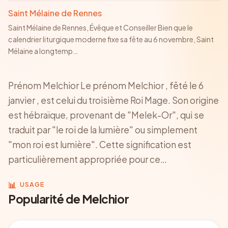
Saint Mélaine de Rennes
Saint Mélaine de Rennes, Évêque et Conseiller Bien que le
calendrier liturgique moderne fixe sa fête au 6 novembre, Saint
Mélaine a longtemp
…
Prénom Melchior Le prénom Melchior , fêté le 6
janvier , est celui du troisième Roi Mage. Son origine
est hébraïque, provenant de "Melek-Or", qui se
traduit par "le roi de la lumière" ou simplement
"mon roi est lumière". Cette signification est
particulièrement appropriée pour ce…
📊
USAGE
Popularité de Melchior