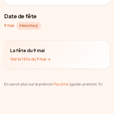
Date de fête
9 mai
PRINCIPALE
La fête du 9 mai
Voir la fête du 9 mai
→
En savoir plus sur le prénom
Pacôme
(guide-prenom.fr)