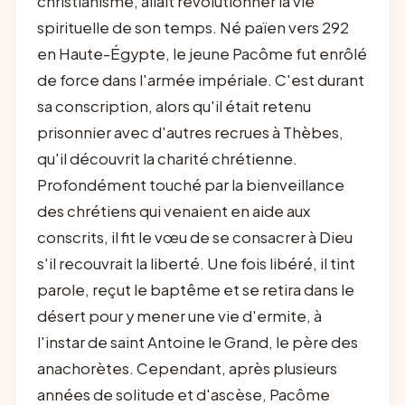
christianisme, allait révolutionner la vie
spirituelle de son temps. Né païen vers 292
en Haute-Égypte, le jeune Pacôme fut enrôlé
de force dans l'armée impériale. C'est durant
sa conscription, alors qu'il était retenu
prisonnier avec d'autres recrues à Thèbes,
qu'il découvrit la charité chrétienne.
Profondément touché par la bienveillance
des chrétiens qui venaient en aide aux
conscrits, il fit le vœu de se consacrer à Dieu
s'il recouvrait la liberté. Une fois libéré, il tint
parole, reçut le baptême et se retira dans le
désert pour y mener une vie d'ermite, à
l'instar de saint Antoine le Grand, le père des
anachorètes. Cependant, après plusieurs
années de solitude et d'ascèse, Pacôme