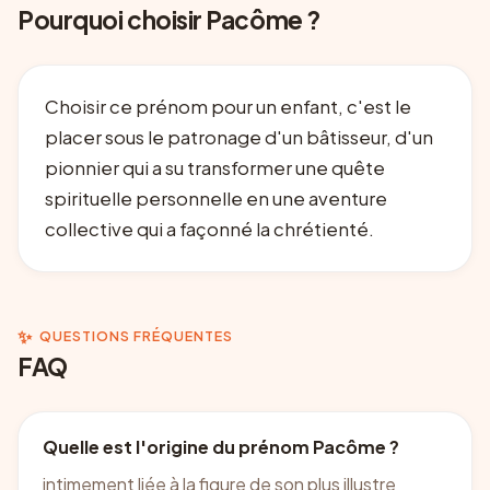
Pourquoi choisir Pacôme ?
Choisir ce prénom pour un enfant, c'est le
placer sous le patronage d'un bâtisseur, d'un
pionnier qui a su transformer une quête
spirituelle personnelle en une aventure
collective qui a façonné la chrétienté.
✨
QUESTIONS FRÉQUENTES
FAQ
Quelle est l'origine du prénom Pacôme ?
intimement liée à la figure de son plus illustre