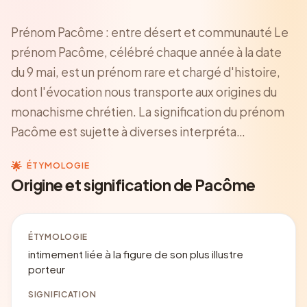
Prénom Pacôme : entre désert et communauté Le
prénom Pacôme, célébré chaque année à la date
du 9 mai, est un prénom rare et chargé d'histoire,
dont l'évocation nous transporte aux origines du
monachisme chrétien. La signification du prénom
Pacôme est sujette à diverses interpréta…
🌟
ÉTYMOLOGIE
Origine et signification de Pacôme
ÉTYMOLOGIE
intimement liée à la figure de son plus illustre
porteur
SIGNIFICATION