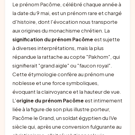
Le prénom Pacôme, célébré chaque année à
la date du 9 mai, est un prénom rare et chargé
d'histoire, dont l'évocation nous transporte
aux origines du monachisme chrétien. La
signification du prénom Pacôme
est sujette
à diverses interprétations, mais la plus
répandue la rattache au copte "Pakhom", qui
signifierait "grand aigle" ou "faucon royal".
Cette étymologie confère au prénom une
noblesse et une force symboliques,
évoquant la clairvoyance et la hauteur de vue.
L'
origine du prénom Pacôme
est intimement
liée à la figure de son plus illustre porteur,
Pacôme le Grand, un soldat égyptien du IVe
siècle qui, après une conversion fulgurante au