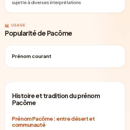
sujette à diverses interprétations
📊
USAGE
Popularité de Pacôme
Prénom courant
Histoire et tradition du prénom
Pacôme
Prénom Pacôme : entre désert et
communauté